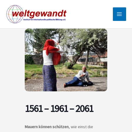
Zum
Inhalt
springen
1561 – 1961 – 2061
Mauern können schützen
, wie einst die