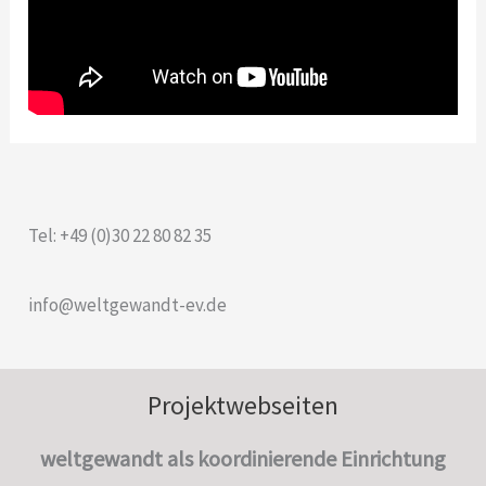
Tel: +49 (0)30 22 80 82 35
info@weltgewandt-ev.de
Projektwebseiten
weltgewandt als koordinierende Einrichtung