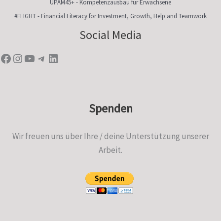
UPAM45+ - Kompetenzausbau für Erwachsene
#FLIGHT - Financial Literacy for Investment, Growth, Help and Teamwork
Facebook
Instagram
YouTube
Telegram
LinkedIn
Social Media
Spenden
Wir freuen uns über Ihre / deine Unterstützung unserer
Arbeit.